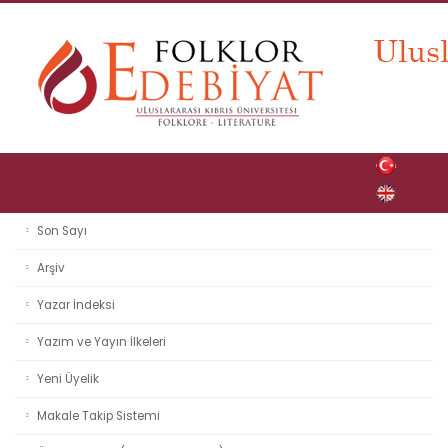
Son Sayı
Arşiv
Yazar İndeksi
Yazım ve Yayın İlkeleri
Yeni Üyelik
Makale Takip Sistemi