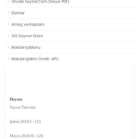
Önceki Sayılar(Tam Dosya-PDF)
Dizinler
Amaç ve Kapsam
100 Sayının Dizini
Makale Şablonu
Makale İşletim Ücreti- APC
Duyuru
Yayım Takvimi:
Şubat 2026/I - 125
Mayıs 2026/II - 126