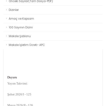
Önceki Sayılar(Tam Dosya-PDF)
Dizinler
Amaç ve Kapsam
100 Sayının Dizini
Makale Şablonu
Makale İşletim Ücreti- APC
Duyuru
Yayım Takvimi:
Şubat 2026/I - 125
Mayıs 2026/II - 126