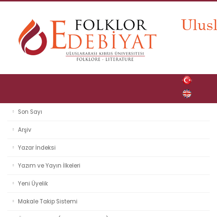
Son Sayı
Arşiv
Yazar İndeksi
Yazım ve Yayın İlkeleri
Yeni Üyelik
Makale Takip Sistemi