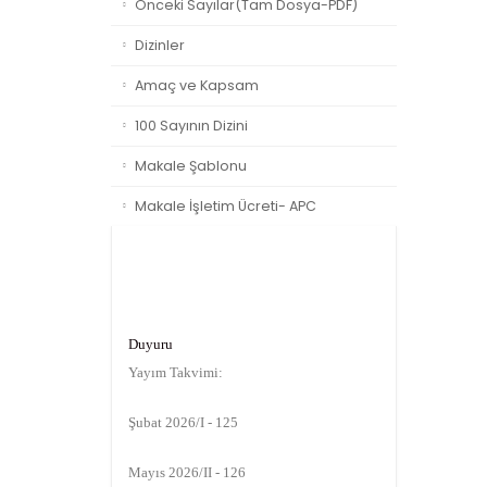
Önceki Sayılar(Tam Dosya-PDF)
Dizinler
Amaç ve Kapsam
100 Sayının Dizini
Makale Şablonu
Makale İşletim Ücreti- APC
Duyuru
Yayım Takvimi:
Şubat 2026/I - 125
Mayıs 2026/II - 126