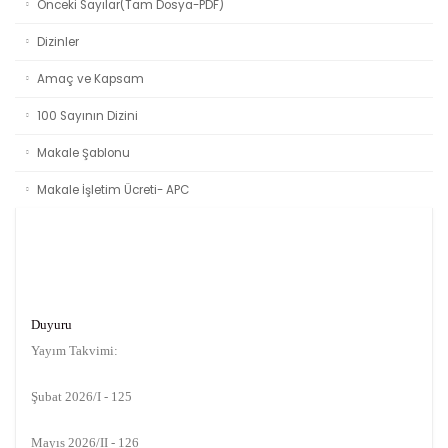
Önceki Sayılar(Tam Dosya-PDF)
Dizinler
Amaç ve Kapsam
100 Sayının Dizini
Makale Şablonu
Makale İşletim Ücreti- APC
Duyuru
Yayım Takvimi:
Şubat 2026/I - 125
Mayıs 2026/II - 126