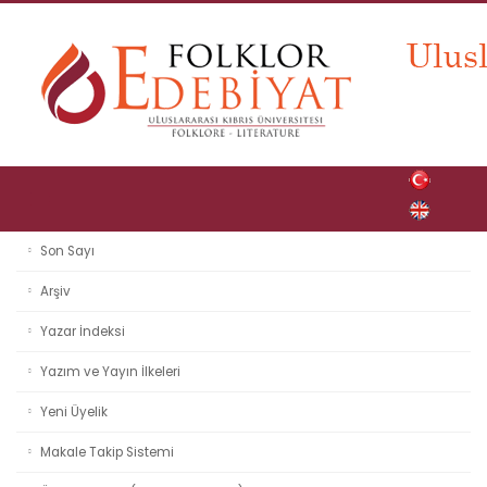
Son Sayı
Arşiv
Yazar İndeksi
Yazım ve Yayın İlkeleri
Yeni Üyelik
Makale Takip Sistemi