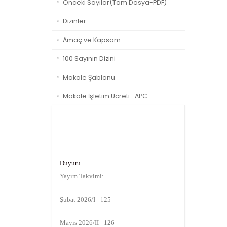
Önceki Sayılar(Tam Dosya-PDF)
Dizinler
Amaç ve Kapsam
100 Sayının Dizini
Makale Şablonu
Makale İşletim Ücreti- APC
Duyuru
Yayım Takvimi:
Şubat 2026/I - 125
Mayıs 2026/II - 126