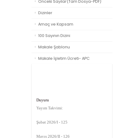
Önceki Sayılar(Tam Dosya-PDF)
Dizinler
Amaç ve Kapsam
100 Sayının Dizini
Makale Şablonu
Makale İşletim Ücreti- APC
Duyuru
Yayım Takvimi:
Şubat 2026/I - 125
Mayıs 2026/II - 126