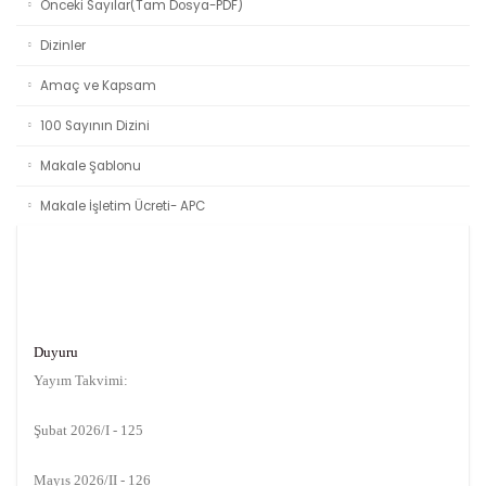
Önceki Sayılar(Tam Dosya-PDF)
Dizinler
Amaç ve Kapsam
100 Sayının Dizini
Makale Şablonu
Makale İşletim Ücreti- APC
Duyuru
Yayım Takvimi:
Şubat 2026/I - 125
Mayıs 2026/II - 126