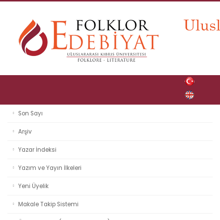
Son Sayı
Arşiv
Yazar İndeksi
Yazım ve Yayın İlkeleri
Yeni Üyelik
Makale Takip Sistemi