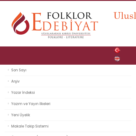
Son Sayı
Arşiv
Yazar İndeksi
Yazım ve Yayın İlkeleri
Yeni Üyelik
Makale Takip Sistemi