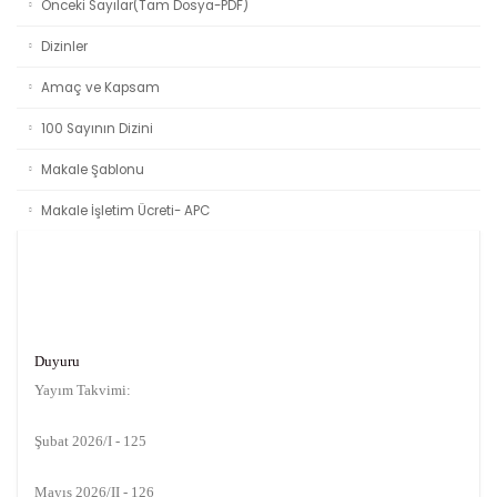
Önceki Sayılar(Tam Dosya-PDF)
Dizinler
Amaç ve Kapsam
100 Sayının Dizini
Makale Şablonu
Makale İşletim Ücreti- APC
Duyuru
Yayım Takvimi:
Şubat 2026/I - 125
Mayıs 2026/II - 126