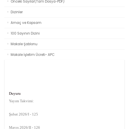
Önceki Sayılar(Tam Dosya-PDF)
Dizinler
Amaç ve Kapsam
100 Sayının Dizini
Makale Şablonu
Makale İşletim Ücreti- APC
Duyuru
Yayım Takvimi:
Şubat 2026/I - 125
Mayıs 2026/II - 126