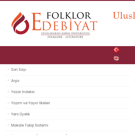
Son Sayı
Arşiv
Yazar İndeksi
Yazım ve Yayın İlkeleri
Yeni Üyelik
Makale Takip Sistemi