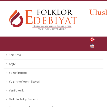
Son Sayı
Arşiv
Yazar İndeksi
Yazım ve Yayın İlkeleri
Yeni Üyelik
Makale Takip Sistemi