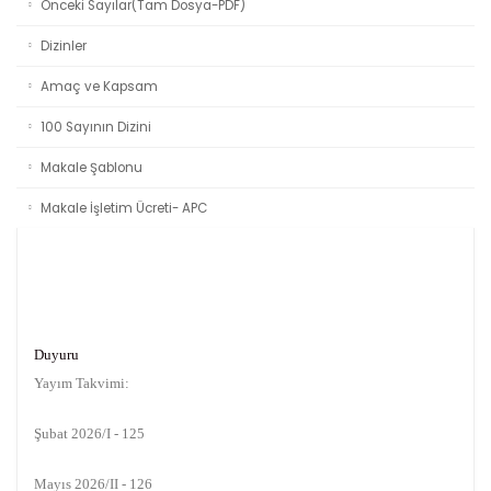
Önceki Sayılar(Tam Dosya-PDF)
Dizinler
Amaç ve Kapsam
100 Sayının Dizini
Makale Şablonu
Makale İşletim Ücreti- APC
Duyuru
Yayım Takvimi:
Şubat 2026/I - 125
Mayıs 2026/II - 126