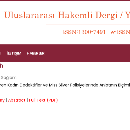
I
İLETIŞIM
HABERLER
h
 Sağlam
en Kadın Dedektifler ve Miss Silver Polisiyelerinde Anlatının Biçim
ry
|
Abstract
|
Full Text (PDF)