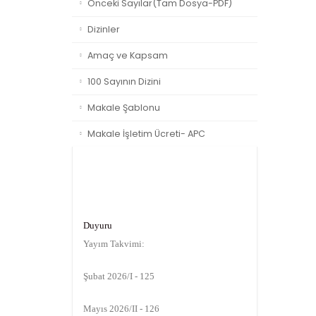
Önceki Sayılar(Tam Dosya-PDF)
Dizinler
Amaç ve Kapsam
100 Sayının Dizini
Makale Şablonu
Makale İşletim Ücreti- APC
Duyuru
Yayım Takvimi:
Şubat 2026/I - 125
Mayıs 2026/II - 126