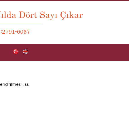
lendirilmesi
, ss.