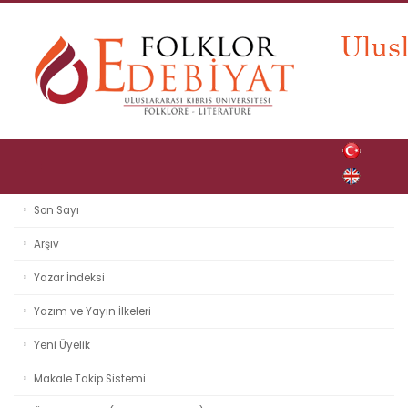
Son Sayı
Arşiv
Yazar İndeksi
Yazım ve Yayın İlkeleri
Yeni Üyelik
Makale Takip Sistemi