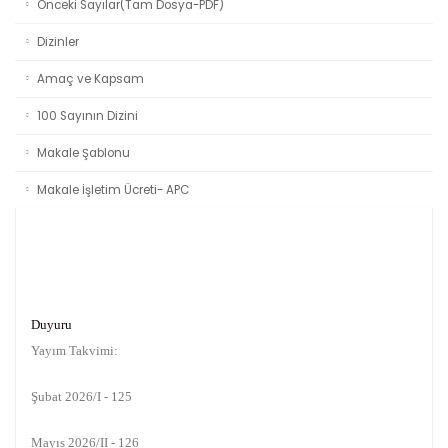
Önceki Sayılar(Tam Dosya-PDF)
Dizinler
Amaç ve Kapsam
100 Sayının Dizini
Makale Şablonu
Makale İşletim Ücreti- APC
Duyuru
Yayım Takvimi:
Şubat 2026/I - 125
Mayıs 2026/II - 126