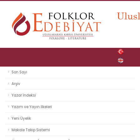
Son Sayı
Arşiv
Yazar İndeksi
Yazım ve Yayın İlkeleri
Yeni Üyelik
Makale Takip Sistemi