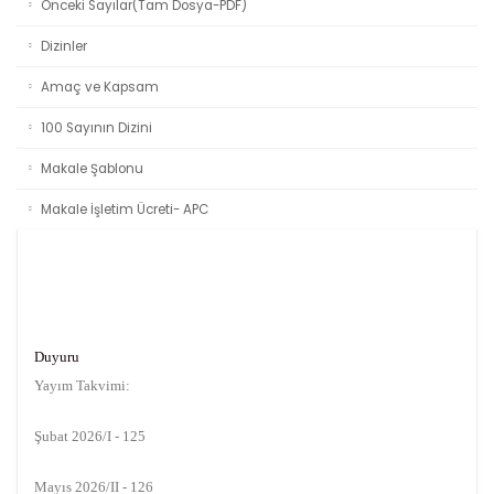
Önceki Sayılar(Tam Dosya-PDF)
Dizinler
Amaç ve Kapsam
100 Sayının Dizini
Makale Şablonu
Makale İşletim Ücreti- APC
Duyuru
Yayım Takvimi:
Şubat 2026/I - 125
Mayıs 2026/II - 126