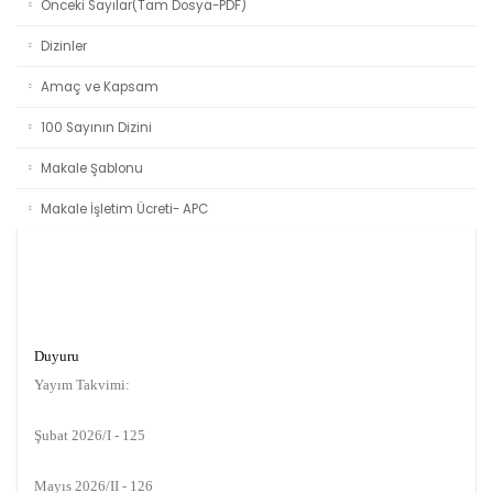
Önceki Sayılar(Tam Dosya-PDF)
Dizinler
Amaç ve Kapsam
100 Sayının Dizini
Makale Şablonu
Makale İşletim Ücreti- APC
Duyuru
Yayım Takvimi:
Şubat 2026/I - 125
Mayıs 2026/II - 126