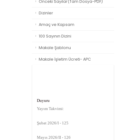
Önceki Sayılar(Tam Dosya-PDF)
Dizinler
Amaç ve Kapsam
100 Sayının Dizini
Makale Şablonu
Makale İşletim Ücreti- APC
Duyuru
Yayım Takvimi:
Şubat 2026/I - 125
Mayıs 2026/II - 126