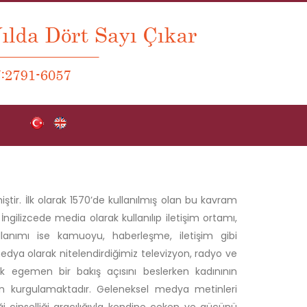
ir. İlk olarak 1570’de kullanılmış olan bu kavram
gilizcede media olarak kullanılıp iletişim ortamı,
llanımı ise kamuoyu, haberleşme, iletişim gibi
medya olarak nitelendirdiğimiz televizyon, radyo ve
kek egemen bir bakış açısını beslerken kadınının
inden kurgulamaktadır. Geleneksel medya metinleri