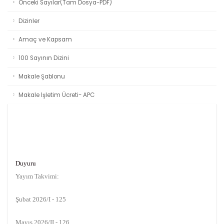
Önceki Sayılar(Tam Dosya-PDF)
Dizinler
Amaç ve Kapsam
100 Sayının Dizini
Makale Şablonu
Makale İşletim Ücreti- APC
Duyuru
Yayım Takvimi:
Şubat 2026/I - 125
Mayıs 2026/II - 126