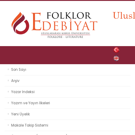
Son Sayı
Arşiv
Yazar İndeksi
Yazım ve Yayın İlkeleri
Yeni Üyelik
Makale Takip Sistemi