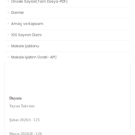
Önceki Sayılar(Tam Dosya-PDF)
Dizinler
Amaç ve Kapsam
100 Sayının Dizini
Makale Şablonu
Makale İşletim Ücreti- APC
Duyuru
Yayım Takvimi:
Şubat 2026/I - 125
Mayıs 2026/II - 126