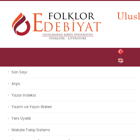
Son Sayı
Arşiv
Yazar İndeksi
Yazım ve Yayın İlkeleri
Yeni Üyelik
Makale Takip Sistemi