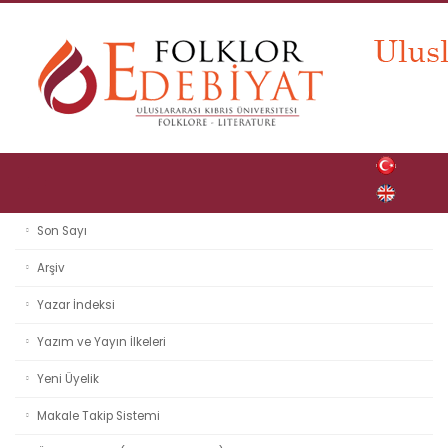
Son Sayı
Arşiv
Yazar İndeksi
Yazım ve Yayın İlkeleri
Yeni Üyelik
Makale Takip Sistemi