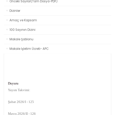
Önceki Sayılar(Tam Dosya-PDF)
Dizinler
Amaç ve Kapsam
100 Sayının Dizini
Makale Şablonu
Makale İşletim Ücreti- APC
Duyuru
Yayım Takvimi:
Şubat 2026/I - 125
Mayıs 2026/II - 126