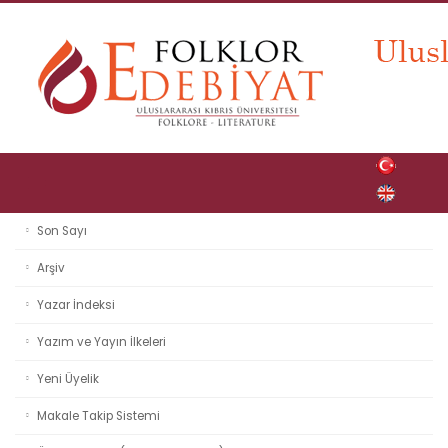
Son Sayı
Arşiv
Yazar İndeksi
Yazım ve Yayın İlkeleri
Yeni Üyelik
Makale Takip Sistemi