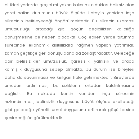
ettikleri yerlerde geçici mi yoksa kalıcı mı oldukları belirsiz olan
yerel halkın durumunu büyük ölçüde Hatay’ın yeniden inşa
sürecinin belirleyeceği öngörülmektedir. Bu sürecin uzaması
umutsuzluğu artacağı gibi göçün geçicilikten kalıcılığa
dönüşmesine de neden olacaktır. Göç edilen yerde tutunma
sürecinde ekonomik kısıtlılıklara rağmen yapılan yatırımlar,
zaman geçtikçe geri dönüşü daha da zorlaştıracaktır. Geleceğe
dair belirsizlikler umutsuzluk, çaresizlik, yalnızlık ve arada
kalmışlık duygusuna sebep olmakta, bu durum ise bireyleri
daha da savunmasız ve kırılgan hale getirmektedir. Bireylerde
umudun arttırılması, belirsizliklerin ortadan kaldırılmasına
bağlıdır. Bu noktada kentin yeniden inşa sürecinin
hızlandırılması, belirsizlik duygusunu büyük ölçüde azaltacağı
gibi geleceğe yönelik umut duygusunu arttırarak göçü tersine
çevireceği ön görülmektedir.