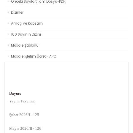
Önceki Sayılar(Tam Dosya-PDF)
Dizinler
Amaç ve Kapsam
100 Sayının Dizini
Makale Şablonu
Makale İşletim Ücreti- APC
Duyuru
Yayım Takvimi:
Şubat 2026/I - 125
Mayıs 2026/II - 126