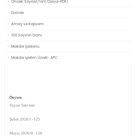
Önceki Sayılar(Tam Dosya-PDF)
Dizinler
Amaç ve Kapsam
100 Sayının Dizini
Makale Şablonu
Makale İşletim Ücreti- APC
Duyuru
Yayım Takvimi:
Şubat 2026/I - 125
Mayıs 2026/II - 126