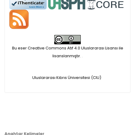
APC ödemesi
Öndenetimden geçen
makaleler için, 100 Avro
Makale İşletim Ücreti (APC)
Bu eser Creative Commons Atıf 4.0 Uluslararası Lisansı ile
alınmaktadır.
lisanslanmıştır.
.
Hakem sürecine alınacak
Uluslararası Kıbrıs Üniversitesi (CIU)
makaleler için yazarlara
APC ödeme bilgi mesajı
iletilmektedir.
APC bilgi mesajı
Anahtar Kelimeler