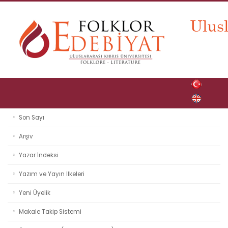
Son Sayı
Arşiv
Yazar İndeksi
Yazım ve Yayın İlkeleri
Yeni Üyelik
Makale Takip Sistemi