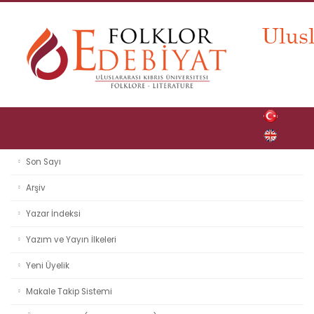
Son Sayı
Arşiv
Yazar İndeksi
Yazım ve Yayın İlkeleri
Yeni Üyelik
Makale Takip Sistemi