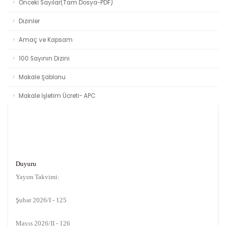
Önceki Sayılar(Tam Dosya-PDF)
Dizinler
Amaç ve Kapsam
100 Sayının Dizini
Makale Şablonu
Makale İşletim Ücreti- APC
Duyuru
Yayım Takvimi:
Şubat 2026/I - 125
Mayıs 2026/II - 126