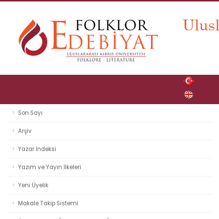
Son Sayı
Arşiv
Yazar İndeksi
Yazım ve Yayın İlkeleri
Yeni Üyelik
Makale Takip Sistemi