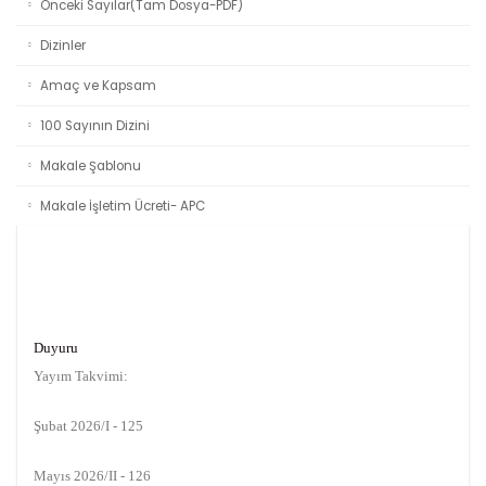
Önceki Sayılar(Tam Dosya-PDF)
Dizinler
Amaç ve Kapsam
100 Sayının Dizini
Makale Şablonu
Makale İşletim Ücreti- APC
Duyuru
Yayım Takvimi:
Şubat 2026/I - 125
Mayıs 2026/II - 126