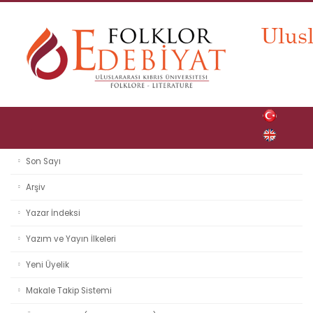
Son Sayı
Arşiv
Yazar İndeksi
Yazım ve Yayın İlkeleri
Yeni Üyelik
Makale Takip Sistemi