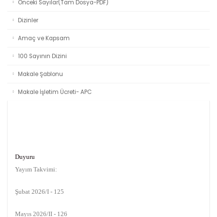
Önceki Sayılar(Tam Dosya-PDF)
Dizinler
Amaç ve Kapsam
100 Sayının Dizini
Makale Şablonu
Makale İşletim Ücreti- APC
Duyuru
Yayım Takvimi:
Şubat 2026/I - 125
Mayıs 2026/II - 126