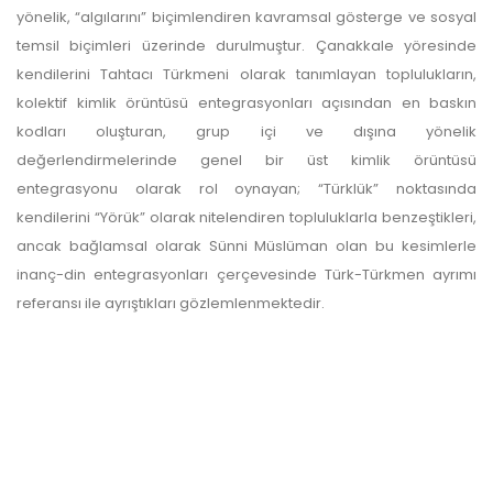
yönelik, “algılarını” biçimlendiren kavramsal gösterge ve sosyal
temsil biçimleri üzerinde durulmuştur. Çanakkale yöresinde
kendilerini Tahtacı Türkmeni olarak tanımlayan toplulukların,
kolektif kimlik örüntüsü entegrasyonları açısından en baskın
kodları oluşturan, grup içi ve dışına yönelik
değerlendirmelerinde genel bir üst kimlik örüntüsü
entegrasyonu olarak rol oynayan; “Türklük” noktasında
kendilerini “Yörük” olarak nitelendiren topluluklarla benzeştikleri,
ancak bağlamsal olarak Sünni Müslüman olan bu kesimlerle
inanç-din entegrasyonları çerçevesinde Türk-Türkmen ayrımı
referansı ile ayrıştıkları gözlemlenmektedir.