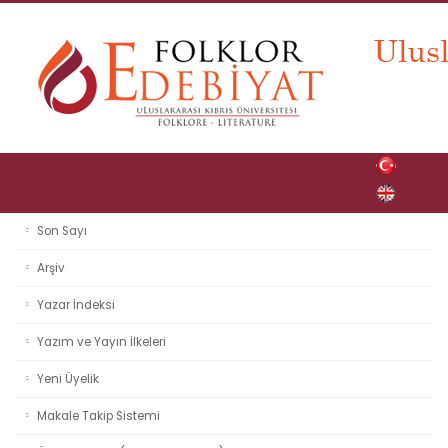
Son Sayı
Arşiv
Yazar İndeksi
Yazım ve Yayın İlkeleri
Yeni Üyelik
Makale Takip Sistemi