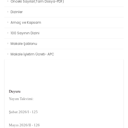
Önceki Sayılar(Tam Dosya-PDF)
Dizinler
Amaç ve Kapsam
100 Sayının Dizini
Makale Şablonu
Makale İşletim Ücreti- APC
Duyuru
Yayım Takvimi:
Şubat 2026/I - 125
Mayıs 2026/II - 126