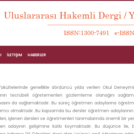
I
İLETIŞIM
HABERLER
fakültelerinde genellikle dördüncü yılda verilen Okul Deney
rının tecrübeli öğretemenleri gözlemleme olanağını sağlam
asını da sağlamaktadır. Bu süreç öğretmen adaylarına öğret
ımcı olmaktadır. Bu kapsamda bu dersler öğretmen adaylarını
leri, işlenen dersleri ve öğretmenleri tanımalarında önemli bir ye
en adayının gelişimine katkı koymaktadır. Bu düşünce ile, b