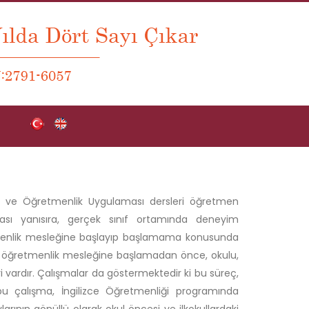
imi ve Öğretmenlik Uygulaması dersleri öğretmen
ası yanısıra, gerçek sınıf ortamında deneyim
menlik mesleğine başlayıp başlamama konusunda
n öğretmenlik mesleğine başlamadan önce, okulu,
ri vardır. Çalışmalar da göstermektedir ki bu süreç,
u çalışma, İngilizce Öğretmenliği programında