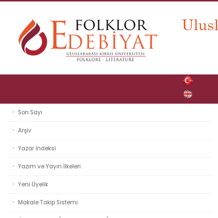
Son Sayı
Arşiv
Yazar İndeksi
Yazım ve Yayın İlkeleri
Yeni Üyelik
Makale Takip Sistemi