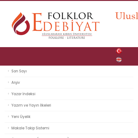
Son Sayı
Arşiv
Yazar İndeksi
Yazım ve Yayın İlkeleri
Yeni Üyelik
Makale Takip Sistemi