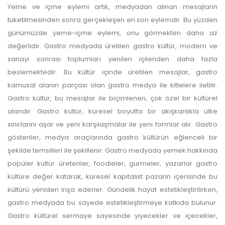
Yeme ve içme eylemi artık, medyadan alınan mesajların
tüketilmesinden sonra gerçekleşen en son eylemdir. Bu yüzden
günümüzde yeme-içme eylemi, onu görmekten daha az
değerlidir. Gastro medyada üretilen gastro kültür, modern ve
sanayi sonrası toplumları yenilen içilenden daha fazla
beslemektedir. Bu kültür içinde üretilen mesajlar, gastro
kamusal alanın parçası olan gastro medya ile kitlelere iletilir.
Gastro kültür, bu mesajlar ile biçimlenen, çok özel bir kültürel
alandır. Gastro kültür, küresel boyutta bir akışkanlıkla ülke
sınırlarını aşar ve yeni karşılaşmalar ile yeni formlar alır. Gastro
gösteriler, medya araçlarında gastro kültürün eğlenceli bir
şekilde temsilleri ile şekillenir. Gastro medyada yemek hakkında
popüler kültür üretenler, foodieler, gurmeler, yazarlar gastro
kültüre değer katarak, küresel kapitalist pazarın içerisinde bu
kültürü yeniden inşa ederler. Gündelik hayat estetikleştirilirken,
gastro medyada bu sayede estetikleştirmeye katkıda bulunur.
Gastro kültürel sermaye sayesinde yiyecekler ve içecekler,