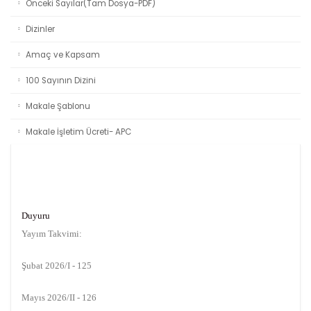
Önceki Sayılar(Tam Dosya-PDF)
Dizinler
Amaç ve Kapsam
100 Sayının Dizini
Makale Şablonu
Makale İşletim Ücreti- APC
Duyuru
Yayım Takvimi:
Şubat 2026/I - 125
Mayıs 2026/II - 126