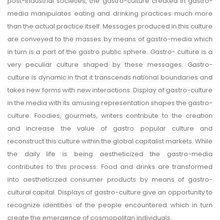
post-industrial societies, the gastro-culture created in gastro-
media manipulates eating and drinking practices much more
than the actual practice itself. Messages produced in this culture
are conveyed to the masses by means of gastro-media which
in turn is a part of the gastro public sphere. Gastro- culture is a
very peculiar culture shaped by these messages. Gastro-
culture is dynamic in that it transcends national boundaries and
takes new forms with new interactions. Display of gastro-culture
in the media with its amusing representation shapes the gastro-
culture. Foodies, gourmets, writers contribute to the creation
and increase the value of gastro popular culture and
reconstruct this culture within the global capitalist markets. While
the daily life is being aestheticized the gastro-media
contributes to this process. Food and drinks are transformed
into aestheticized consumer products by means of gastro-
cultural capital. Displays of gastro-culture give an opportunity to
recognize identities of the people encountered which in turn
create the emergence of cosmopolitan individuals.