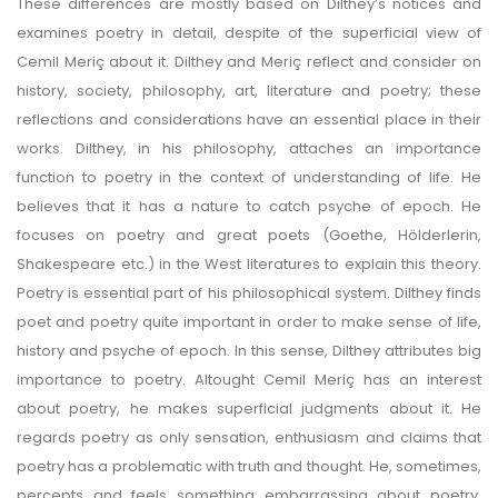
These differences are mostly based on Dilthey’s notices and
examines poetry in detail, despite of the superficial view of
Cemil Meriç about it. Dilthey and Meriç reflect and consider on
history, society, philosophy, art, literature and poetry; these
reflections and considerations have an essential place in their
works. Dilthey, in his philosophy, attaches an importance
function to poetry in the context of understanding of life. He
believes that it has a nature to catch psyche of epoch. He
focuses on poetry and great poets (Goethe, Hölderlerin,
Shakespeare etc.) in the West literatures to explain this theory.
Poetry is essential part of his philosophical system. Dilthey finds
poet and poetry quite important in order to make sense of life,
history and psyche of epoch. In this sense, Dilthey attributes big
importance to poetry. Altought Cemil Meriç has an interest
about poetry, he makes superficial judgments about it. He
regards poetry as only sensation, enthusiasm and claims that
poetry has a problematic with truth and thought. He, sometimes,
percepts and feels something embarrassing about poetry.