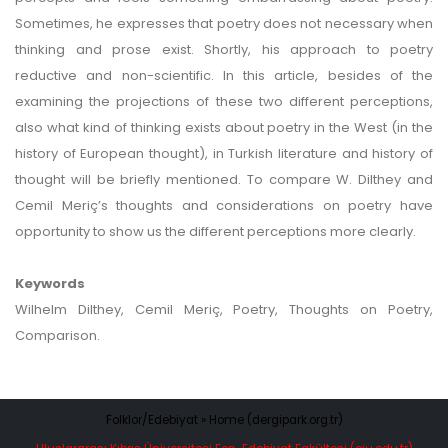
Sometimes, he expresses that poetry does not necessary when
thinking and prose exist. Shortly, his approach to poetry
reductive and non-scientific. In this article, besides of the
examining the projections of these two different perceptions,
also what kind of thinking exists about poetry in the West (in the
history of European thought), in Turkish literature and history of
thought will be briefly mentioned. To compare W. Dilthey and
Cemil Meriç’s thoughts and considerations on poetry have
opportunity to show us the different perceptions more clearly.
Keywords
Wilhelm Dilthey, Cemil Meriç, Poetry, Thoughts on Poetry,
Comparison.
Folklor/Edebiyat » Home (dergipark.org.tr)