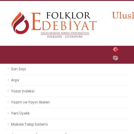
Son Sayı
Arşiv
Yazar İndeksi
Yazım ve Yayın İlkeleri
Yeni Üyelik
Makale Takip Sistemi