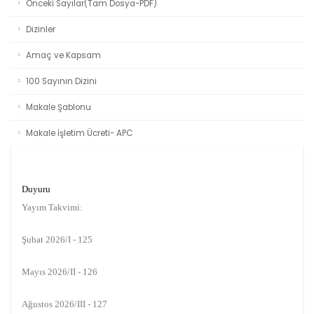
Önceki Sayılar(Tam Dosya-PDF)
Dizinler
Amaç ve Kapsam
100 Sayının Dizini
Makale Şablonu
Makale İşletim Ücreti- APC
Duyuru
Yayım Takvimi:
Şubat 2026/I - 125
Mayıs 2026/II - 126
Ağustos 2026/III - 127