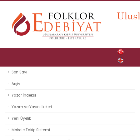
Son Sayı
Arşiv
Yazar İndeksi
Yazım ve Yayın İlkeleri
Yeni Üyelik
Makale Takip Sistemi