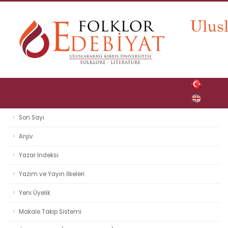
Son Sayı
Arşiv
Yazar İndeksi
Yazım ve Yayın İlkeleri
Yeni Üyelik
Makale Takip Sistemi