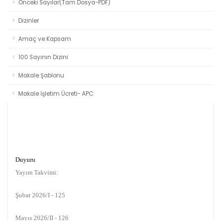
Önceki Sayılar(Tam Dosya-PDF)
Dizinler
Amaç ve Kapsam
100 Sayının Dizini
Makale Şablonu
Makale İşletim Ücreti- APC
Duyuru
Yayım Takvimi:
Şubat 2026/I - 125
Mayıs 2026/II - 126