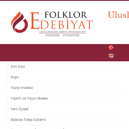
Son Sayı
Arşiv
Yazar İndeksi
Yazım ve Yayın İlkeleri
Yeni Üyelik
Makale Takip Sistemi