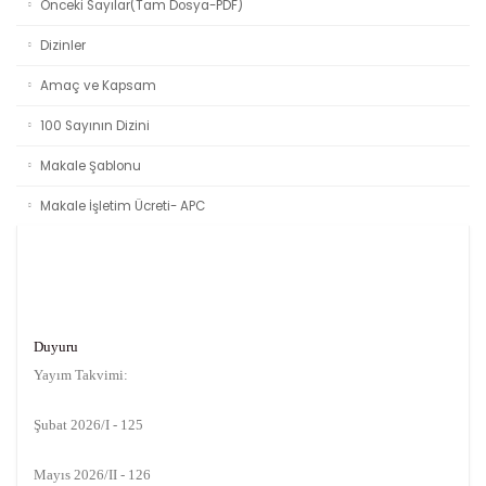
Önceki Sayılar(Tam Dosya-PDF)
Dizinler
Amaç ve Kapsam
100 Sayının Dizini
Makale Şablonu
Makale İşletim Ücreti- APC
Duyuru
Yayım Takvimi:
Şubat 2026/I - 125
Mayıs 2026/II - 126