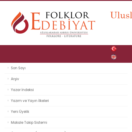
Son Sayı
Arşiv
Yazar İndeksi
Yazım ve Yayın İlkeleri
Yeni Üyelik
Makale Takip Sistemi