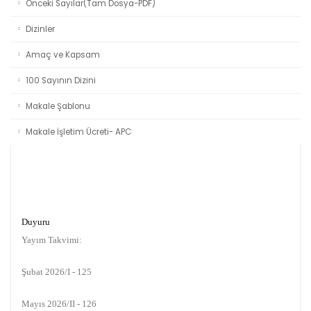
Önceki Sayılar(Tam Dosya-PDF)
Dizinler
Amaç ve Kapsam
100 Sayının Dizini
Makale Şablonu
Makale İşletim Ücreti- APC
Duyuru
Yayım Takvimi:
Şubat 2026/I - 125
Mayıs 2026/II - 126