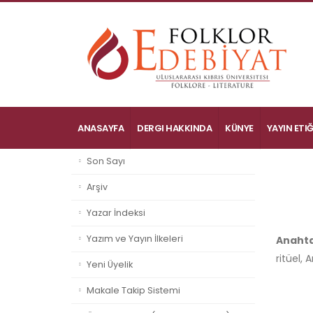
ANASAYFA
DERGI HAKKINDA
KÜNYE
YAYIN ETIĞ
Son Sayı
Arşiv
Yazar İndeksi
Yazım ve Yayın İlkeleri
Anahta
ritüel,
Yeni Üyelik
Makale Takip Sistemi