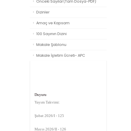
Önceki Sayılar(Tam Dosya-PDF)
Dizinler
Amaç ve Kapsam
100 Sayının Dizini
Makale Şablonu
Makale İşletim Ücreti- APC
Duyuru
Yayım Takvimi:
Şubat 2026/I - 125
Mayıs 2026/II - 126