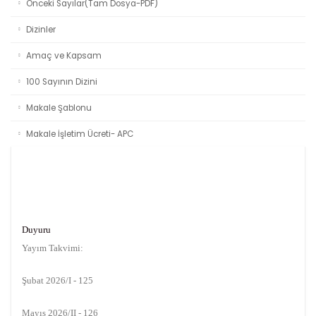
Önceki Sayılar(Tam Dosya-PDF)
Dizinler
Amaç ve Kapsam
100 Sayının Dizini
Makale Şablonu
Makale İşletim Ücreti- APC
Duyuru
Yayım Takvimi:
Şubat 2026/I - 125
Mayıs 2026/II - 126