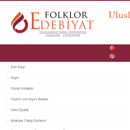
Son Sayı
Arşiv
Yazar İndeksi
Yazım ve Yayın İlkeleri
Yeni Üyelik
Makale Takip Sistemi