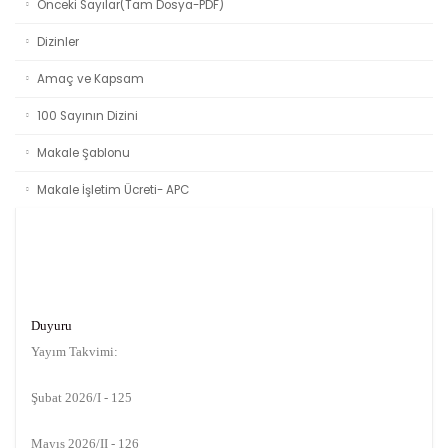
Önceki Sayılar(Tam Dosya-PDF)
Dizinler
Amaç ve Kapsam
100 Sayının Dizini
Makale Şablonu
Makale İşletim Ücreti- APC
Duyuru
Yayım Takvimi:
Şubat 2026/I - 125
Mayıs 2026/II - 126