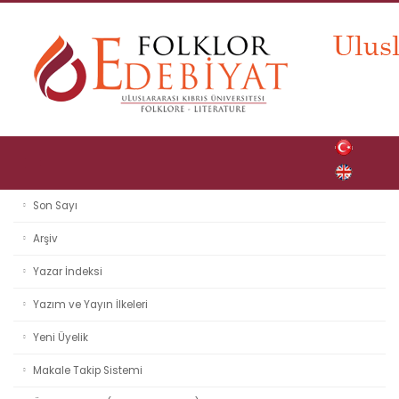
Son Sayı
Arşiv
Yazar İndeksi
Yazım ve Yayın İlkeleri
Yeni Üyelik
Makale Takip Sistemi