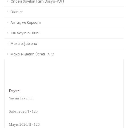
Önceki Sayılar(Tam Dosya-PDF)
Dizinler
Amaç ve Kapsam
100 Sayının Dizini
Makale Şablonu
Makale İşletim Ücreti- APC
Duyuru
Yayım Takvimi:
Şubat 2026/I - 125
Mayıs 2026/II - 126