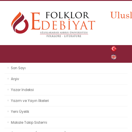
Son Sayı
Arşiv
Yazar İndeksi
Yazım ve Yayın İlkeleri
Yeni Üyelik
Makale Takip Sistemi