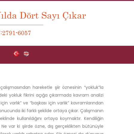
 çalışmasından hareketle şiir öznesinin “yokluk”la
eki yokluk fikrini açığa çıkarmada kavram analizi
için varlık” ve “başkası için varlık” kavramlarından
onucunda iki farklı şekilde ortaya çıkar. Çalışmanın
linde kullanıldığını ortaya koymaktır. Kendiliğin
Ne var ki şiirde özne, dış gerçeklikten bütünüyle