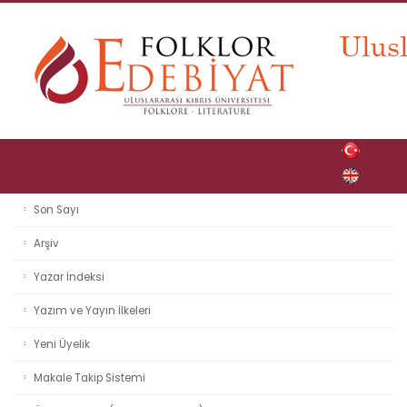
Son Sayı
Arşiv
Yazar İndeksi
Yazım ve Yayın İlkeleri
Yeni Üyelik
Makale Takip Sistemi