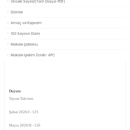
Önceki Sayılar(Tam Dosya-PDF)
Dizinler
Amaç ve Kapsam
100 Sayının Dizini
Makale Şablonu
Makale İşletim Ücreti- APC
Duyuru
Yayım Takvimi:
Şubat 2026/I - 125
Mayıs 2026/II - 126