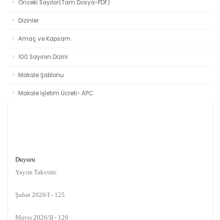
Önceki Sayılar(Tam Dosya-PDF)
Dizinler
Amaç ve Kapsam
100 Sayının Dizini
Makale Şablonu
Makale İşletim Ücreti- APC
Duyuru
Yayım Takvimi:
Şubat 2026/I - 125
Mayıs 2026/II - 126