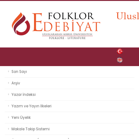
Son Sayı
Arşiv
Yazar İndeksi
Yazım ve Yayın İlkeleri
Yeni Üyelik
Makale Takip Sistemi