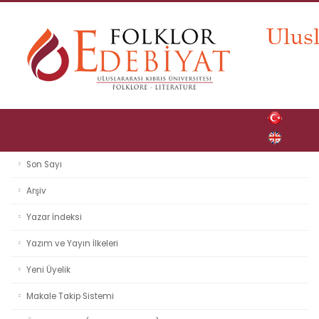
Son Sayı
Arşiv
Yazar İndeksi
Yazım ve Yayın İlkeleri
Yeni Üyelik
Makale Takip Sistemi