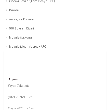
Önceki Sayılar(Tam Dosya-PDF)
Dizinler
Amaç ve Kapsam
100 Sayının Dizini
Makale Şablonu
Makale İşletim Ücreti- APC
Duyuru
Yayım Takvimi:
Şubat 2026/I - 125
Mayıs 2026/II - 126