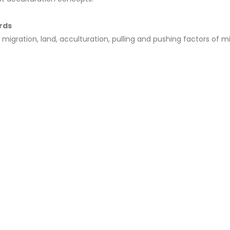
rds
l migration, land, acculturation, pulling and pushing factors of m