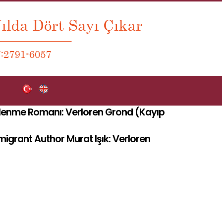
ürlenme Romanı: Verloren Grond (Kayıp
igrant Author Murat Işık: Verloren