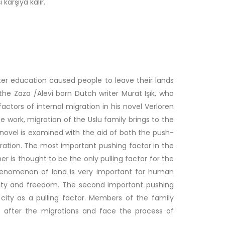
karşıya kalır.
ter education caused people to leave their lands
the Zaza /Alevi born Dutch writer Murat Işık, who
ctors of internal migration in his novel Verloren
e work, migration of the Uslu family brings to the
ovel is examined with the aid of both the push-
gration. The most important pushing factor in the
er is thought to be the only pulling factor for the
phenomenon of land is very important for human
ntity and freedom. The second important pushing
 city as a pulling factor. Members of the family
s after the migrations and face the process of