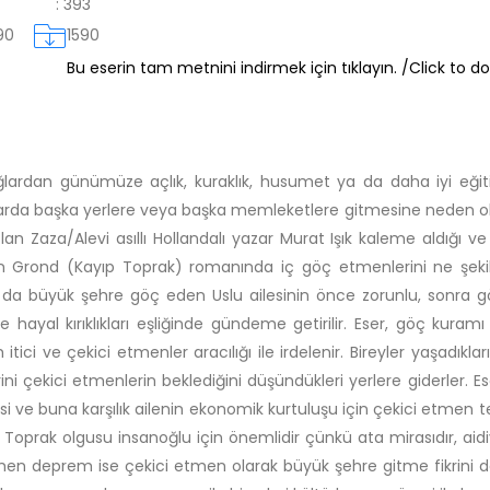
:
393
90
1590
Bu eserin tam metnini indirmek için tıklayın. /Click to do
ğlardan günümüze açlık, kuraklık, husumet ya da daha iyi eğitim
arda başka yerlere veya başka memleketlere gitmesine neden ol
lan Zaza/Alevi asıllı Hollandalı yazar Murat Işık kaleme aldığı 
n Grond (Kayıp Toprak) romanında iç göç etmenlerini ne şekilde
da büyük şehre göç eden Uslu ailesinin önce zorunlu, sonra gön
 hayal kırıklıkları eşliğinde gündeme getirilir. Eser, göç kur
 itici ve çekici etmenler aracılığı ile irdelenir. Bireyler yaşadıklar
rini çekici etmenlerin beklediğini düşündükleri yerlere giderler. 
si ve buna karşılık ailenin ekonomik kurtuluşu için çekici etme
r. Toprak olgusu insanoğlu için önemlidir çünkü ata mirasıdır, aidi
tmen deprem ise çekici etmen olarak büyük şehre gitme fikrini doğ