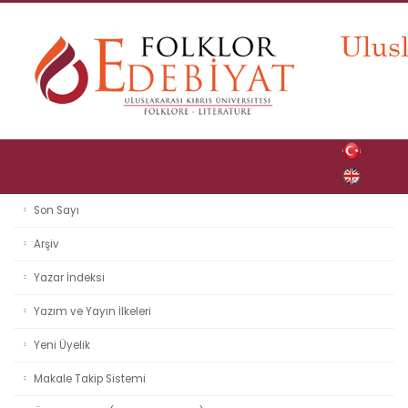
Son Sayı
Arşiv
Yazar İndeksi
Yazım ve Yayın İlkeleri
Yeni Üyelik
Makale Takip Sistemi