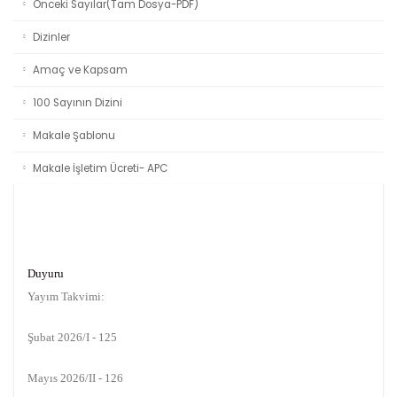
Önceki Sayılar(Tam Dosya-PDF)
Dizinler
Amaç ve Kapsam
100 Sayının Dizini
Makale Şablonu
Makale İşletim Ücreti- APC
Duyuru
Yayım Takvimi:
Şubat 2026/I - 125
Mayıs 2026/II - 126