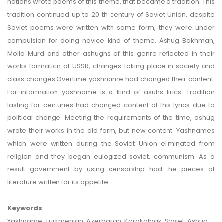
nations wrote poems of this theme, that became a tradition. This
tradition continued up to 20 th century of Soviet Union, despite
Soviet poems were written with same form, they were under
compulsion for doing novice kind of theme. Ashug Bakhman,
Molla Murd and other ashughs of this genre reflected in their
works formation of USSR, changes taking place in society and
class changes.Overtime yashname had changed their content.
For information yashname is a kind of asuhs lirics. Tradition
lasting for centuries had changed content of this lyrics due to
political change. Meeting the requirements of the time, ashug
wrote their works in the old form, but new content. Yashnames
which were written during the Soviet Union eliminated from
religion and they began eulogized soviet, communism. As a
result government by using censorship had the pieces of
literature written for its appetite.
Keywords
Yashname, Turkmenian, Azerbaijan, Karakalpak, Soviet, Ashug