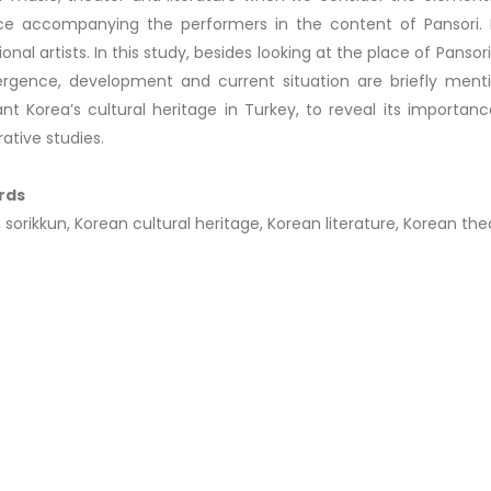
ce accompanying the performers in the content of Pansori.
onal artists. In this study, besides looking at the place of Pansor
rgence, development and current situation are briefly ment
nt Korea’s cultural heritage in Turkey, to reveal its importan
tive studies.
rds
, sorikkun, Korean cultural heritage, Korean literature, Korean th