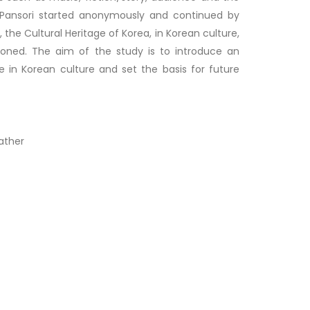
 Pansori started anonymously and continued by
i, the Cultural Heritage of Korea, in Korean culture,
ioned. The aim of the study is to introduce an
ce in Korean culture and set the basis for future
eather