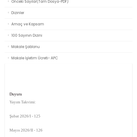
Önceki Sayılar(Tam Dosya-PDF)
Dizinler
Amaç ve Kapsam
100 Sayının Dizini
Makale Şablonu
Makale İşletim Ücreti- APC
Duyuru
Yayım Takvimi:
Şubat 2026/I - 125
Mayıs 2026/II - 126