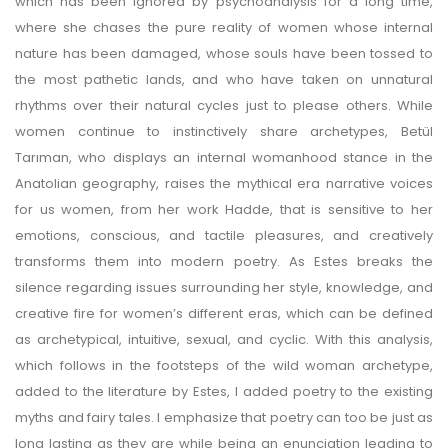
which has been ignored by psychoanalysis for a long time,
where she chases the pure reality of women whose internal
nature has been damaged, whose souls have been tossed to
the most pathetic lands, and who have taken on unnatural
rhythms over their natural cycles just to please others. While
women continue to instinctively share archetypes, Betül
Tarıman, who displays an internal womanhood stance in the
Anatolian geography, raises the mythical era narrative voices
for us women, from her work Hadde, that is sensitive to her
emotions, conscious, and tactile pleasures, and creatively
transforms them into modern poetry. As Estes breaks the
silence regarding issues surrounding her style, knowledge, and
creative fire for women’s different eras, which can be defined
as archetypical, intuitive, sexual, and cyclic. With this analysis,
which follows in the footsteps of the wild woman archetype,
added to the literature by Estes, I added poetry to the existing
myths and fairy tales. I emphasize that poetry can too be just as
long lasting as they are while being an enunciation leading to