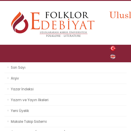
Son Sayı
Arşiv
Yazar İndeksi
Yazım ve Yayın İlkeleri
Yeni Üyelik
Makale Takip Sistemi