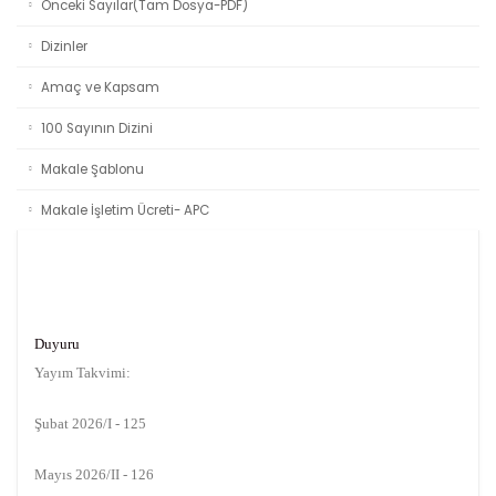
Önceki Sayılar(Tam Dosya-PDF)
Dizinler
Amaç ve Kapsam
100 Sayının Dizini
Makale Şablonu
Makale İşletim Ücreti- APC
Duyuru
Yayım Takvimi:
Şubat 2026/I - 125
Mayıs 2026/II - 126