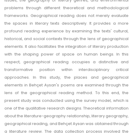
issues, the geography of literary genres, and environmental
problems through different theoretical and methodological
frameworks. Geographical reading does not merely evaluate
the spaces in literary texts descriptively. It provides a more
profound reading experience by examining the texts' cultural,
historical, and social contexts through the lens of geographical
elements. It also facilitates the integration of literary production
with the shaping power of space on human beings. In this
respect, geographical reading occupies a distinctive and
transformative position within interdisciplinary critical
approaches. In this study, the places and geographical
elements in Behçet Aysan's poems are examined through the
lens of the geographical reading method. To this end, the
present study was conducted using the survey model, which is
one of the qualitative research designs. Theoretical information
about the literature-geography relationship, literary geography,
geographical reading, and Behçet Aysan was obtained through
a literature review. The data collection process involved the