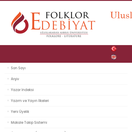
Son Sayı
Arşiv
Yazar İndeksi
Yazım ve Yayın İlkeleri
Yeni Üyelik
Makale Takip Sistemi