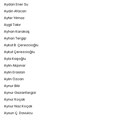
Aydan Ener Su
Aydın Afacan
Ayfer Yılmaz
Aygil Takır
Ayhan Karakaş
Ayhan Tergip
Aykut B. Çerezcioğlu
Aykut Çerezcioğlu
Ayla Kaşoğlu
Aylin Akpınar
Aylin Eraslan
Aylin Özcan
Aynur Bilir
Aynur Gazanfargizi
Aynur Koçak
Aynur Naz Koçak
Aysun Ç. Davulcu