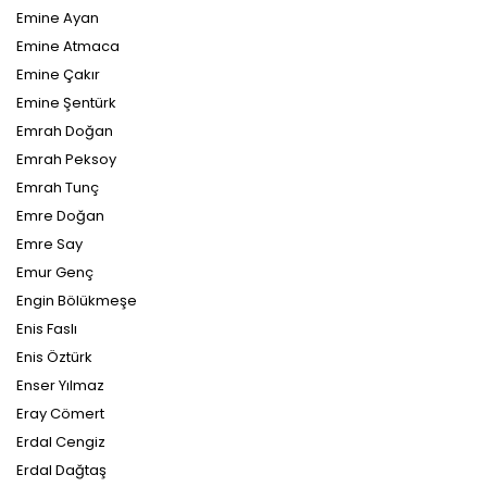
Emine Ayan
Emine Atmaca
Emine Çakır
Emine Şentürk
Emrah Doğan
Emrah Peksoy
Emrah Tunç
Emre Doğan
Emre Say
Emur Genç
Engin Bölükmeşe
Enis Faslı
Enis Öztürk
Enser Yılmaz
Eray Cömert
Erdal Cengiz
Erdal Dağtaş