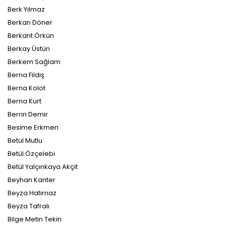
Berk Yılmaz
Berkan Döner
Berkant Örkün
Berkay Üstün
Berkem Sağlam
Berna Fildiş
Berna Kolot
Berna Kurt
Berrin Demir
Besime Erkmen
Betül Mutlu
Betül Özçelebi
Betül Yalçınkaya Akçit
Beyhan Kanter
Beyza Hatırnaz
Beyza Tafralı
Bilge Metin Tekin