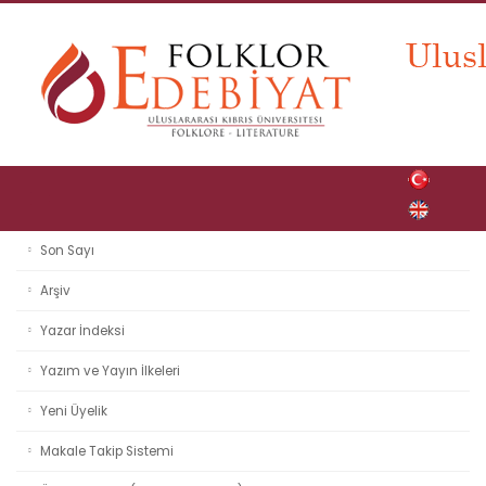
Son Sayı
Arşiv
Yazar İndeksi
Yazım ve Yayın İlkeleri
Yeni Üyelik
Makale Takip Sistemi