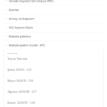
Önceki Sayılar(Tam Dosya-PDF)
Dizinler
Amaç ve Kapsam
100 Sayının Dizini
Makale Şablonu
Duyuru
Makale İşletim Ücreti- APC
Yayım Takvimi:
Şubat 2026/I - 125
Mayıs 2026/II - 126
Ağustos 2026/III - 127
Kasım 2026/IV - 128