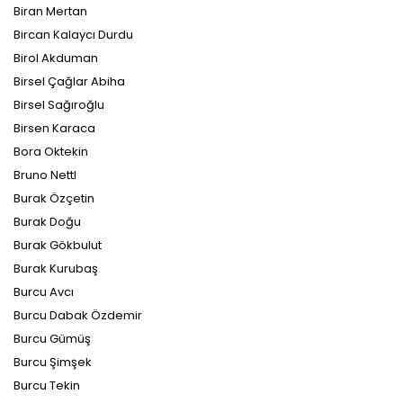
Biran Mertan
Bircan Kalaycı Durdu
Birol Akduman
Birsel Çağlar Abiha
Birsel Sağıroğlu
Birsen Karaca
Bora Oktekin
Bruno Nettl
Burak Özçetin
Burak Doğu
Burak Gökbulut
Burak Kurubaş
Burcu Avcı
Burcu Dabak Özdemir
Burcu Gümüş
Burcu Şimşek
Burcu Tekin