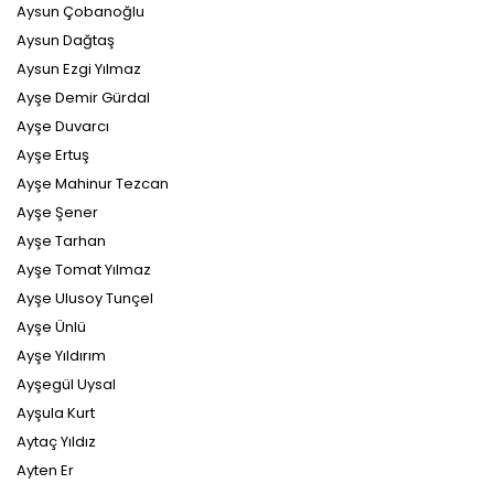
Aysun Çobanoğlu
Aysun Dağtaş
Aysun Ezgi Yılmaz
Ayşe Demir Gürdal
Ayşe Duvarcı
Ayşe Ertuş
Ayşe Mahinur Tezcan
Ayşe Şener
Ayşe Tarhan
Ayşe Tomat Yılmaz
Ayşe Ulusoy Tunçel
Ayşe Ünlü
Ayşe Yıldırım
Ayşegül Uysal
Ayşula Kurt
Aytaç Yıldız
Ayten Er