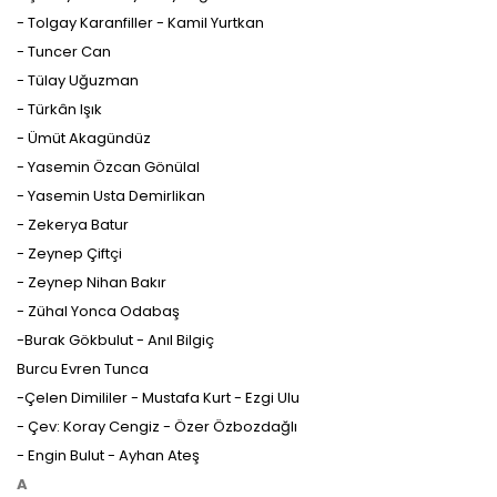
- Tolgay Karanfiller - Kamil Yurtkan
- Tuncer Can
- Tülay Uğuzman
- Türkân Işık
- Ümüt Akagündüz
- Yasemin Özcan Gönülal
- Yasemin Usta Demirlikan
- Zekerya Batur
- Zeynep Çiftçi
- Zeynep Nihan Bakır
- Zühal Yonca Odabaş
-Burak Gökbulut - Anıl Bilgiç
Burcu Evren Tunca
-Çelen Dimililer - Mustafa Kurt - Ezgi Ulu
- Çev: Koray Cengiz - Özer Özbozdağlı
- Engin Bulut - Ayhan Ateş
A