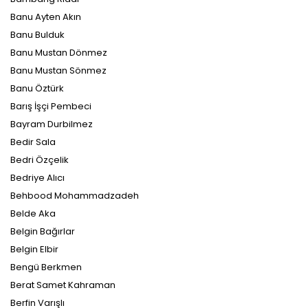
Banu Ayten Akın
Banu Bulduk
Banu Mustan Dönmez
Banu Mustan Sönmez
Banu Öztürk
Barış İşçi Pembeci
Bayram Durbilmez
Bedir Sala
Bedri Özçelik
Bedriye Alıcı
Behbood Mohammadzadeh
Belde Aka
Belgin Bağırlar
Belgin Elbir
Bengü Berkmen
Berat Samet Kahraman
Berfin Varışlı