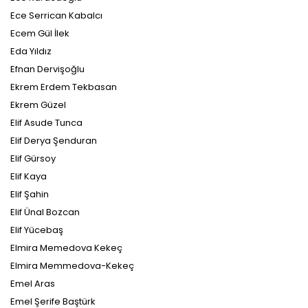
Ece Serrican Kabalcı
Ecem Gül İlek
Eda Yıldız
Efnan Dervişoğlu
Ekrem Erdem Tekbasan
Ekrem Güzel
Elif Asude Tunca
Elif Derya Şenduran
Elif Gürsoy
Elif Kaya
Elif Şahin
Elif Ünal Bozcan
Elif Yücebaş
Elmira Memedova Kekeç
Elmira Memmedova-Kekeç
Emel Aras
Emel Şerife Baştürk