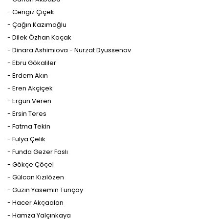
- Cengiz Çiçek
- Çağın Kazımoğlu
- Dilek Özhan Koçak
- Dinara Ashimiova - Nurzat Dyussenov
- Ebru Gökaliler
- Erdem Akın
- Eren Akçiçek
- Ergün Veren
- Ersin Teres
- Fatma Tekin
- Fulya Çelik
- Funda Gezer Faslı
- Gökçe Çöçel
- Gülcan Kızılözen
- Güzin Yasemin Tunçay
- Hacer Akçaalan
- Hamza Yalçınkaya