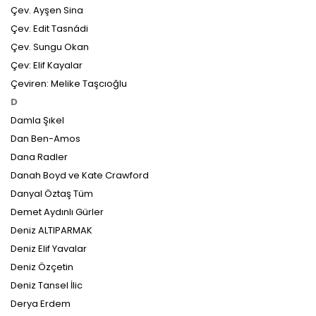
Çev. Ayşen Sina
Çev. Edit Tasnádi
Çev. Sungu Okan
Çev: Elif Kayalar
Çeviren: Melike Taşcıoğlu
D
Damla Şıkel
Dan Ben-Amos
Dana Radler
Danah Boyd ve Kate Crawford
Danyal Öztaş Tüm
Demet Aydınlı Gürler
Deniz ALTIPARMAK
Deniz Elif Yavalar
Deniz Özçetin
Deniz Tansel İlic
Derya Erdem