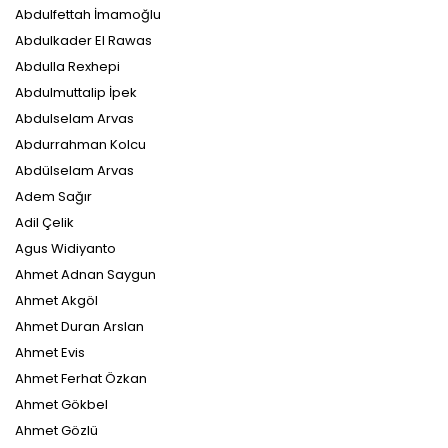
Abdulfettah İmamoğlu
Abdulkader El Rawas
Abdulla Rexhepi
Abdulmuttalip İpek
Abdulselam Arvas
Abdurrahman Kolcu
Abdülselam Arvas
Adem Sağır
Adil Çelik
Agus Widiyanto
Ahmet Adnan Saygun
Ahmet Akgöl
Ahmet Duran Arslan
Ahmet Evis
Ahmet Ferhat Özkan
Ahmet Gökbel
Ahmet Gözlü