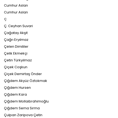
Cumhur Aslan
Cumhur Aslan
Ç
Ç. Ceyhan Suvari
Çağatay Akşit
Çağrı Eryılmaz
Çelen Dimililer
Çelik Ekmekçi
Çetin Türkyılmaz
Çiçek Coşkun
Çiçek Demirtaş Önder
Çiğdem Akyüz Öztokmak
Çiğdem Hursen
Çiğdem Kara
Çiğdem Mollaibrahimoğlu
Çiğdem Sema Sırma
Çulpan Zaripova Çetin