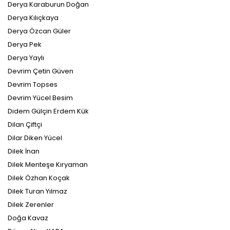
Derya Karaburun Doğan
Derya Kılıçkaya
Derya Özcan Güler
Derya Pek
Derya Yaylı
Devrim Çetin Güven
Devrim Topses
Devrim Yücel Besim
Didem Gülçin Erdem Kük
Dilan Çiftçi
Dilar Diken Yücel
Dilek İnan
Dilek Menteşe Kıryaman
Dilek Özhan Koçak
Dilek Turan Yılmaz
Dilek Zerenler
Doğa Kavaz