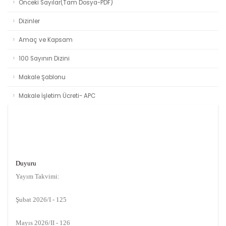
Önceki Sayılar(Tam Dosya-PDF)
Dizinler
Amaç ve Kapsam
100 Sayının Dizini
Makale Şablonu
Makale İşletim Ücreti- APC
Duyuru
Yayım Takvimi:
Şubat 2026/I - 125
Mayıs 2026/II - 126