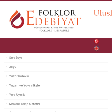
Son Sayı
Arşiv
Yazar İndeksi
Yazım ve Yayın İlkeleri
Yeni Üyelik
Makale Takip Sistemi