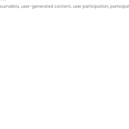
journalists, user-generated content, user participation, participa