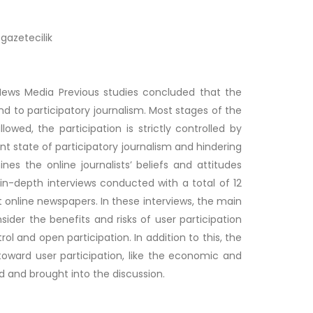
ı gazetecilik
n News Media Previous studies concluded that the
d to participatory journalism. Most stages of the
owed, the participation is strictly controlled by
ent state of participatory journalism and hindering
nes the online journalists’ beliefs and attitudes
in-depth interviews conducted with a total of 12
nt online newspapers. In these interviews, the main
ider the benefits and risks of user participation
l and open participation. In addition to this, the
 toward user participation, like the economic and
d and brought into the discussion.