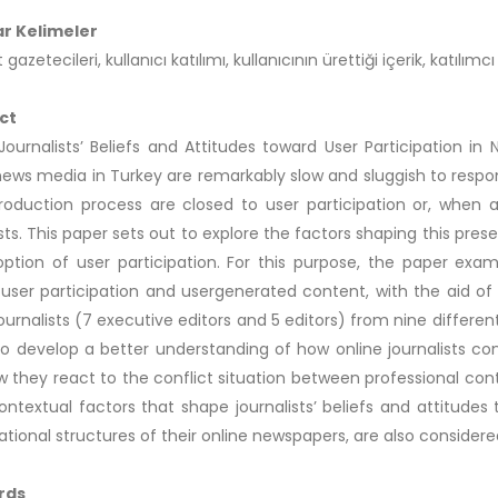
r Kelimeler
 gazetecileri, kullanıcı katılımı, kullanıcının ürettiği içerik, katılımc
ct
Journalists’ Beliefs and Attitudes toward User Participation i
news media in Turkey are remarkably slow and sluggish to respon
oduction process are closed to user participation or, when all
ists. This paper sets out to explore the factors shaping this pres
ption of user participation. For this purpose, the paper exami
user participation and usergenerated content, with the aid of 
journalists (7 executive editors and 5 editors) from nine differe
to develop a better understanding of how online journalists cons
 they react to the conflict situation between professional contro
ontextual factors that shape journalists’ beliefs and attitudes
ational structures of their online newspapers, are also considere
rds