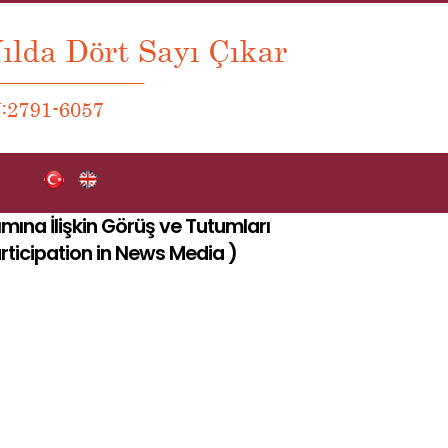
ımına İlişkin Görüş ve Tutumları
articipation in News Media
)