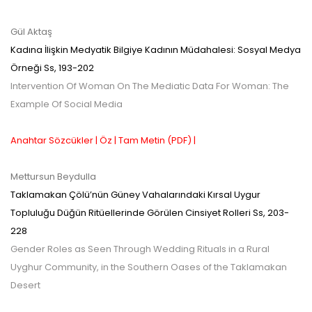
Gül Aktaş
Kadına İlişkin Medyatik Bilgiye Kadının Müdahalesi: Sosyal Medya
Örneği
Ss,
193-202
Intervention Of Woman On The Mediatic Data For Woman: The
Example Of Social Media
Anahtar Sözcükler |
Öz |
Tam Metin (PDF) |
Mettursun Beydulla
Taklamakan Çölü’nün Güney Vahalarındaki Kırsal Uygur
Topluluğu Düğün Ritüellerinde Görülen Cinsiyet Rolleri
Ss,
203-
228
Gender Roles as Seen Through Wedding Rituals in a Rural
Uyghur Community, in the Southern Oases of the Taklamakan
Desert