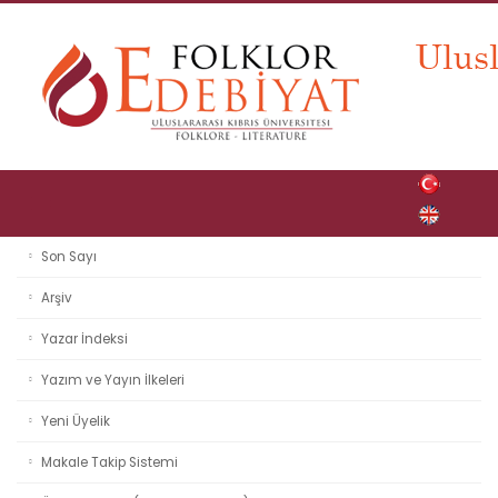
Son Sayı
Arşiv
Yazar İndeksi
Yazım ve Yayın İlkeleri
Yeni Üyelik
Makale Takip Sistemi